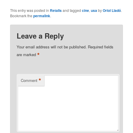
This entry was posted in
Retalls
and tagged
cine
,
usa
by
Oriol Lladó
.
Bookmark the
permalink
.
Leave a Reply
Your email address will not be published.
Required fields
*
are marked
*
Comment