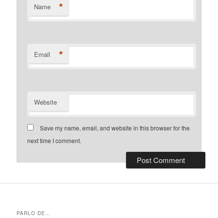
*
Name
*
Email
Website
Save my name, email, and website in this browser for the
next time I comment.
PARLO DE…