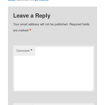
Leave a Reply
Your email address will not be published.
Required fields
*
are marked
*
Comment