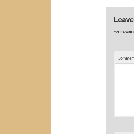
Leave
Your email 
Commen