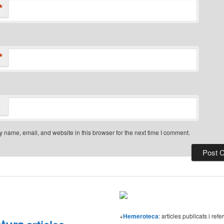
*
*
 name, email, and website in this browser for the next time I comment.
+
Hemeroteca
: articles publicats i r