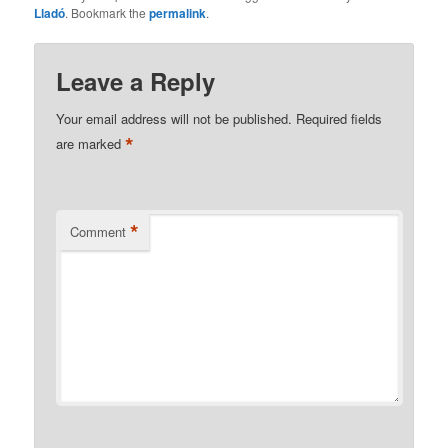
Lladó
. Bookmark the
permalink
.
Leave a Reply
Your email address will not be published.
Required fields
*
are marked
*
Comment