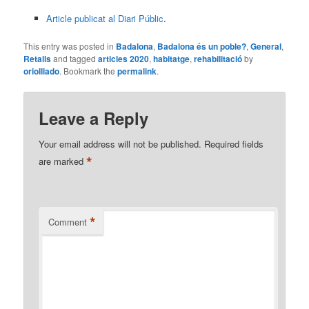
Article publicat al Diari Públic
.
This entry was posted in
Badalona
,
Badalona és un poble?
,
General
,
Retalls
and tagged
articles 2020
,
habitatge
,
rehabilitació
by
oriolllado
. Bookmark the
permalink
.
Leave a Reply
Your email address will not be published.
Required fields
*
are marked
*
Comment