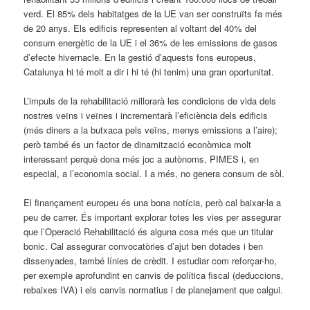
verd. El 85% dels habitatges de la UE van ser construïts fa més
de 20 anys. Els edificis representen al voltant del 40% del
consum energètic de la UE i el 36% de les emissions de gasos
d’efecte hivernacle. En la gestió d’aquests fons europeus,
Catalunya hi té molt a dir i hi té (hi tenim) una gran oportunitat.
L’impuls de la rehabilitació millorarà les condicions de vida dels
nostres veïns i veïnes i incrementarà l’eficiència dels edificis
(més diners a la butxaca pels veïns, menys emissions a l’aire);
però també és un factor de dinamització econòmica molt
interessant perquè dona més joc a autònoms, PIMES i, en
especial, a l’economia social. I a més, no genera consum de sòl.
El finançament europeu és una bona notícia, però cal baixar-la a
peu de carrer. És important explorar totes les vies per assegurar
que l’Operació Rehabilitació és alguna cosa més que un titular
bonic. Cal assegurar convocatòries d’ajut ben dotades i ben
dissenyades, també línies de crèdit. I estudiar com reforçar-ho,
per exemple aprofundint en canvis de política fiscal (deduccions,
rebaixes IVA) i els canvis normatius i de planejament que calgui.