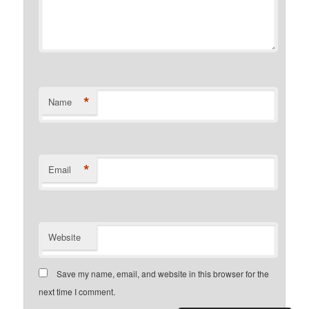
*
Name
*
Email
Website
Save my name, email, and website in this browser for the
next time I comment.