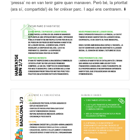
‘pressa’ no en van tenir gaire quan manaven. Però bé, la prioritat
(ara sí, compartida!) és fer créixer parc. I aquí ens centrarem. ⬇️