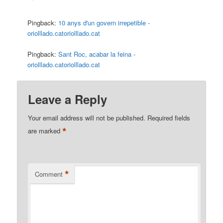
Pingback:
10 anys d'un govern irrepetible -
oriolllado.catoriolllado.cat
Pingback:
Sant Roc, acabar la feina -
oriolllado.catoriolllado.cat
Leave a Reply
Your email address will not be published.
Required fields
*
are marked
*
Comment