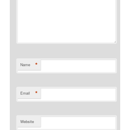
*
Name
*
Email
Website